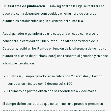
8.3 Sistema de puntuación.
El ranking final de la Liga se realizará en
base a la suma de puntos conseguidas en el número de carreras
puntuables establecidas según el criterio del punto
8.4.
Así, al ganador o ganadora de una categoría en cada carrera se le
concederá la cantidad de 100 puntos. Los otros corredores de la
Categoría, recibirán los Puntos en función de la diferencia de tiempo (o
puntos en el caso de pruebas Score) con respecto al ganador, y en base
a la siguiente relación:
Puntos = (Tiempo ganador en minutos con 2 decimales / Tiempo
corredor en minutos con 2 decimales) x 100
El número de puntos obtenidos se redondeará a 2 decimales.
El tiempo de los corredores que no terminen una prueba o presenten
error en su recorrido no contará para la elección del tiempo ganador y