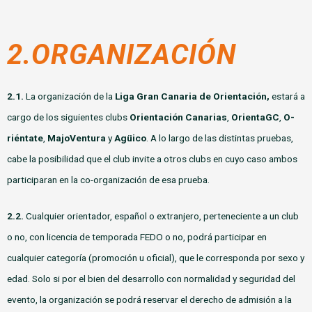
2.ORGANIZACIÓN
2.1.
La organización de la
Liga Gran Canaria de Orientación,
estará a
cargo de los siguientes clubs
Orientación Canarias
,
OrientaGC
,
O-
riéntate
,
MajoVentura
y
Agüico
. A lo largo de las distintas pruebas,
cabe la posibilidad que el club invite a otros clubs en cuyo caso ambos
participaran en la co-organización de esa prueba.
2.2.
Cualquier orientador, español o extranjero, perteneciente a un club
o no, con licencia de temporada FEDO o no, podrá participar en
cualquier categoría (promoción u oficial), que le corresponda por sexo y
edad. Solo si por el bien del desarrollo con normalidad y seguridad del
evento, la organización se podrá reservar el derecho de admisión a la