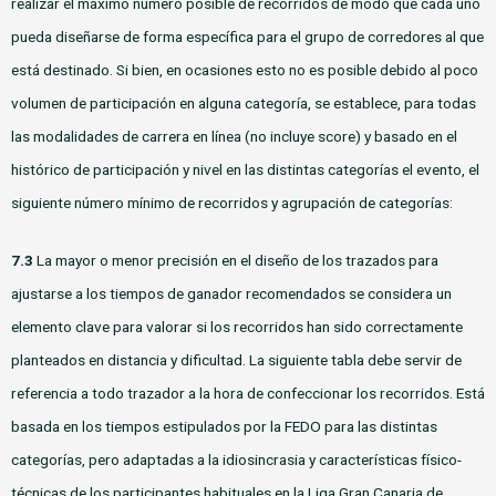
realizar el máximo número posible de recorridos de modo que cada uno
pueda diseñarse de forma específica para el grupo de corredores al que
está destinado. Si bien, en ocasiones esto no es posible debido al poco
volumen de participación en alguna categoría, se establece, para todas
las modalidades de carrera en línea (no incluye score) y basado en el
histórico de participación y nivel en las distintas categorías el evento, el
siguiente número mínimo de recorridos y agrupación de categorías:
7.3
La mayor o menor precisión en el diseño de los trazados para
ajustarse a los tiempos de ganador recomendados se considera un
elemento clave para valorar si los recorridos han sido correctamente
planteados en distancia y dificultad. La siguiente tabla debe servir de
referencia a todo trazador a la hora de confeccionar los recorridos. Está
basada en los tiempos estipulados por la FEDO para las distintas
categorías, pero adaptadas a la idiosincrasia y características físico-
técnicas de los participantes habituales en la Liga Gran Canaria de