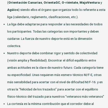
(
Orientación Canarias
,
OrientaGC
,
O-riéntate
,
MajoVentura
y
Agüico
) siendo ellos el órgano que organiza todo lo referente a esta
liga (calendario, reglamento, clasificaciones, etc.).
La liga debe adaptarse para responder a las necesidades de todos
los participantes. Todas las categorías son importantes y deben
cuidarse. La fuerza de nuestro deporte está en la dimensión
colectiva.
Nuestro deporte debe combinar rigor y sentido de colectividad
(visión amplia y flexibilidad). Encontrar el difícil equilibrio entre
ambas actitudes es la clave de nuestro futuro. Cada categoría tiene
su especificidad. Unas requieren más esmero técnico M/F-E, otras
más sensibilidad para acertar con el nivel de dificultad M/F-16. y en
otras la “felicidad de los trazados” para acertar con el equilibrio
físico-técnico del trazado para nuestros “veteranos más veteranos”
La cortesía es la mínima contribución que el corredor debe al