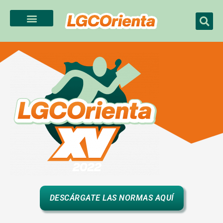
Ir
al
contenido
DESCÁRGATE LAS NORMAS AQUÍ