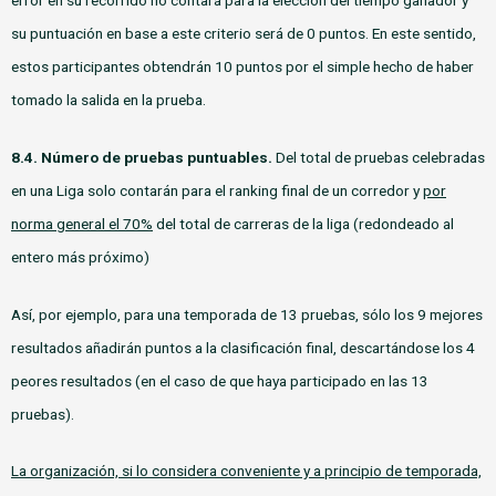
su puntuación en base a este criterio será de 0 puntos. En este sentido,
estos participantes obtendrán 10 puntos por el simple hecho de haber
tomado la salida en la prueba.
8.4. Número de pruebas puntuables.
Del total de pruebas celebradas
en una Liga solo contarán para el ranking final de un corredor y
por
norma general el 70%
del total de carreras de la liga (redondeado al
entero más próximo)
Así, por ejemplo, para una temporada de 13 pruebas, sólo los 9 mejores
resultados añadirán puntos a la clasificación final, descartándose los 4
peores resultados (en el caso de que haya participado en las 13
pruebas).
La organización, si lo considera conveniente y a principio de temporada,