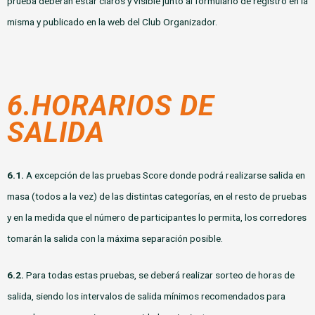
prueba deberán estar claros y visible junto al formulario de registro en la
misma y publicado en la web del Club Organizador.
6.HORARIOS DE
SALIDA
6.1.
A excepción de las pruebas Score donde podrá realizarse salida en
masa (todos a la vez) de las distintas categorías, en el resto de pruebas
y en la medida que el número de participantes lo permita, los corredores
tomarán la salida con la máxima separación posible.
6.2.
Para todas estas pruebas, se deberá realizar sorteo de horas de
salida, siendo los intervalos de salida mínimos recomendados para